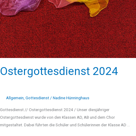
Ostergottesdienst 2024
Allgemein
,
Gottesdienst
/
Nadine Hünninghaus
Gottesdienst // Ostergottesdienst 2024 / Unser diesjähriger
Ostergottesdienst wurde von den Klassen AD, AB und dem Chor
mitgestaltet. Dabei führten die Schüler und Schülerinnen der Klasse AD …