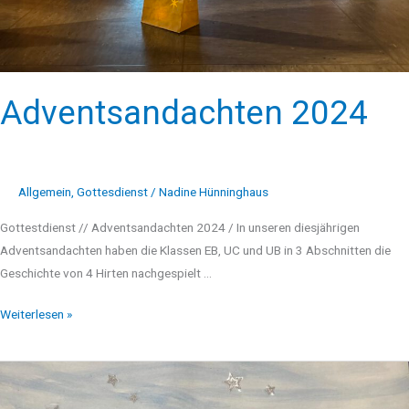
Adventsandachten 2024
Allgemein
,
Gottesdienst
/
Nadine Hünninghaus
Gottestdienst // Adventsandachten 2024 / In unseren diesjährigen
Adventsandachten haben die Klassen EB, UC und UB in 3 Abschnitten die
Geschichte von 4 Hirten nachgespielt …
Weiterlesen »
Neuer
Kalender