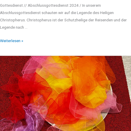
Gottesdienst // Abschlussgottesdienst 2024 / In unserem
Abschlussgottesdienst schauten wir auf die Legende des Heiligen
Christopherus. Christopherus ist der Schutzheilige der Reisenden und der
Legende nach …
Weiterlesen »
Ostergottesdienst
2024