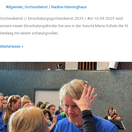
Allgemein
,
Gottesdienst
/
Nadine Hünninghaus
Gottesdienst // Einschulungsgottesdienst 2025 / Am 10.09.2025 sind
unsere neuen Einschulungskinder bei uns in der Sancta Maria Schule der hl.
Hedwig mit einem schwungvollen …
Weiterlesen »
Aschermittwoch
2025