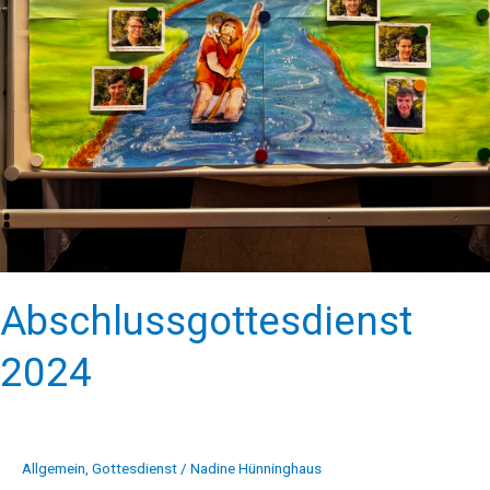
Abschlussgottesdienst
2024
Allgemein
,
Gottesdienst
/
Nadine Hünninghaus