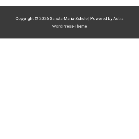
Copyright © 2026
Sancta-Maria-Schule
| Powered by
Astra
WordPress-Theme