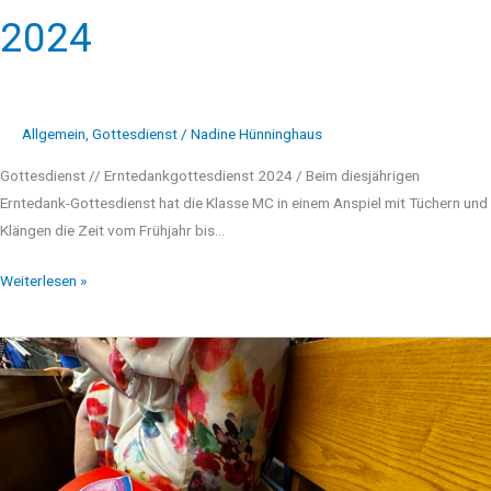
2024
Allgemein
,
Gottesdienst
/
Nadine Hünninghaus
Gottesdienst // Erntedankgottesdienst 2024 / Beim diesjährigen
Erntedank-Gottesdienst hat die Klasse MC in einem Anspiel mit Tüchern und
Klängen die Zeit vom Frühjahr bis…
Weiterlesen »
Einschulungsgottesdienst
2024