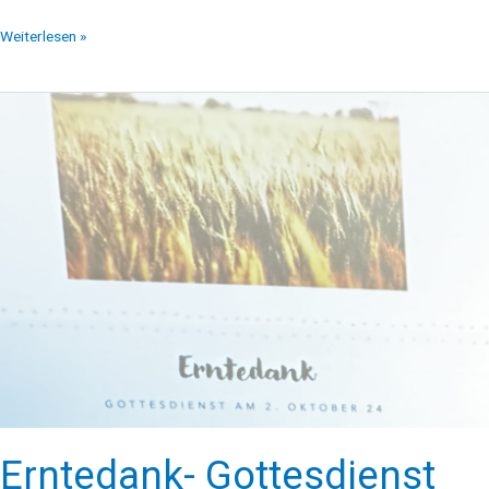
Weiterlesen »
Erntedank-
Gottesdienst
2024
Erntedank- Gottesdienst