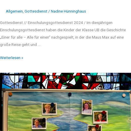
Allgemein
,
Gottesdienst
/
Nadine Hünninghaus
Gottesdienst // Einschulungsgottesdienst 2024 / Im diesjährigen
Einschulungsgottesdienst haben die Kinder der Klasse UB die Geschichte
„Einer für alle – Alle für einen“ nachgespielt, in der die Maus Max auf eine
große Reise geht und …
Weiterlesen »
Abschlussgottesdienst
2024