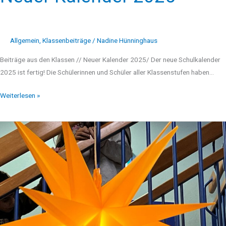
Allgemein
,
Klassenbeiträge
/
Nadine Hünninghaus
Beiträge aus den Klassen // Neuer Kalender 2025/ Der neue Schulkalender
2025 ist fertig! Die Schülerinnen und Schüler aller Klassenstufen haben…
Weiterlesen »
Adventsbasar
2024