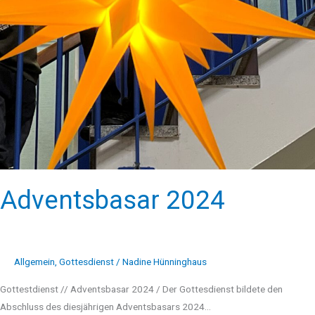
Adventsbasar 2024
Allgemein
,
Gottesdienst
/
Nadine Hünninghaus
Gottestdienst // Adventsbasar 2024 / Der Gottesdienst bildete den
Abschluss des diesjährigen Adventsbasars 2024…