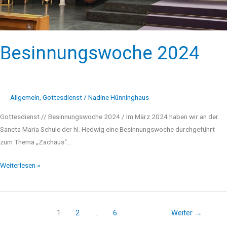
Besinnungswoche 2024
Allgemein
,
Gottesdienst
/
Nadine Hünninghaus
Gottesdienst // Besinnungswoche 2024 / Im März 2024 haben wir an der
Sancta Maria Schule der hl. Hedwig eine Besinnungswoche durchgeführt
zum Thema „Zachäus“…
Weiterlesen »
1
2
…
6
Weiter
→