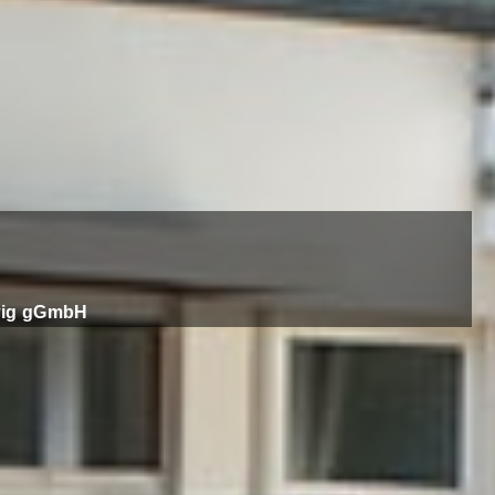
wig gGmbH