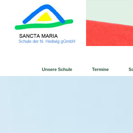
Zum
Inhalt
springen
Unsere Schule
Termine
Sc