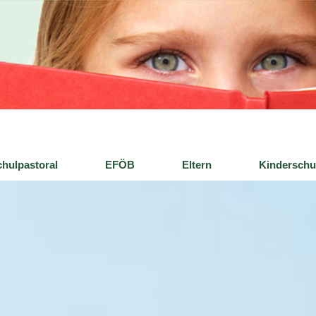
hulpastoral
EFÖB
Eltern
Kinderschu