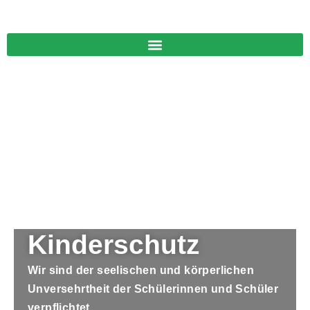
Zum
Inhalt
springen
Kinderschutz
Wir sind der seelischen und körperlichen
Unversehrtheit der Schülerinnen und Schüler
verpflichtet.