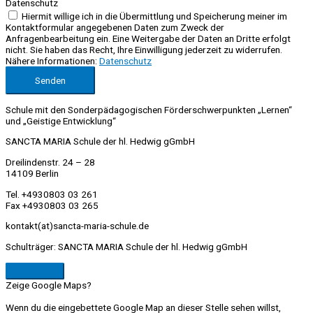
Datenschutz
Hiermit willige ich in die Übermittlung und Speicherung meiner im
Kontaktformular angegebenen Daten zum Zweck der
Anfragenbearbeitung ein. Eine Weitergabe der Daten an Dritte erfolgt
nicht. Sie haben das Recht, Ihre Einwilligung jederzeit zu widerrufen.
Nähere Informationen:
Datenschutz
Senden
Schule mit den Sonderpädagogischen Förderschwerpunkten „Lernen“
und „Geistige Entwicklung“
SANCTA MARIA Schule der hl. Hedwig gGmbH
Dreilindenstr. 24 – 28
14109 Berlin
Tel. +4930803 03 261
Fax +4930803 03 265
kontakt(at)sancta-maria-schule.de
Schulträger: SANCTA MARIA Schule der hl. Hedwig gGmbH
Zeige Google Maps?
Wenn du die eingebettete Google Map an dieser Stelle sehen willst,