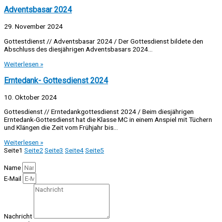
Adventsbasar 2024
29. November 2024
Gottestdienst // Adventsbasar 2024 / Der Gottesdienst bildete den
Abschluss des diesjährigen Adventsbasars 2024…
Weiterlesen »
Erntedank- Gottesdienst 2024
10. Oktober 2024
Gottesdienst // Erntedankgottesdienst 2024 / Beim diesjährigen
Erntedank-Gottesdienst hat die Klasse MC in einem Anspiel mit Tüchern
und Klängen die Zeit vom Frühjahr bis…
Weiterlesen »
Seite
1
Seite
2
Seite
3
Seite
4
Seite
5
Name
E-Mail
Nachricht